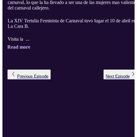
carnaval, lo que la ha llevado a ser una de las mujeres mas valiente
del carnaval callejero.
La XIV Tertulia Feminista de Carnaval tuvo lugar el 10 de abril en
La Cara B.
Visita la ...
Read more
Previous
Episode
Next
Episode