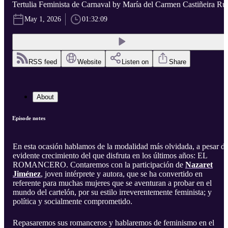
Tertulia Feminista de Carnaval by María del Carmen Castiñeira Ru
May 1, 2026
01:32:09
RSS feed
Website
Listen on
Share
About
Episode notes
En esta ocasión hablamos de la modalidad más olvidada, a pesar de
evidente crecimiento del que disfruta en los últimos años: EL
ROMANCERO. Contaremos con la participación de
Nazaret
Jiménez
, joven intérprete y autora, que se ha convertido en
referente para muchas mujeres que se aventuran a probar en el
mundo del cartelón, por su estilo irreverentemente feminista; y
política y socialmente comprometido.
Repasaremos sus romanceros y hablaremos de feminismo en el