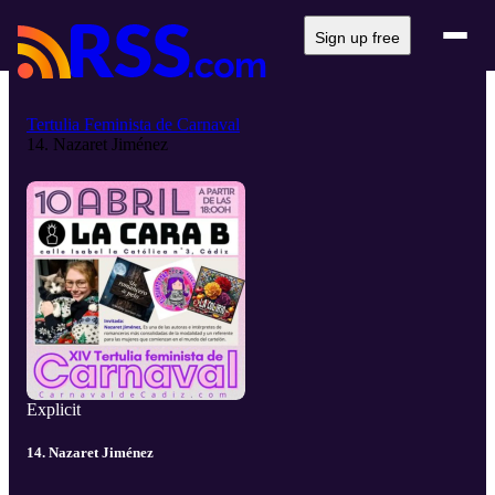
Sign up free
Tertulia Feminista de Carnaval
14. Nazaret Jiménez
Explicit
14. Nazaret Jiménez