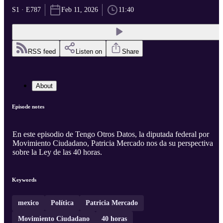
S1 · E787
Feb 11, 2026
11:40
RSS feed
Listen on
Share
About
Episode notes
En este episodio de Tengo Otros Datos, la diputada federal por
Movimiento Ciudadano, Patricia Mercado nos da su perspectiva
sobre la Ley de las 40 horas.
Keywords
mexico
Política
Patricia Mercado
Movimiento Ciudadano
40 horas