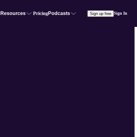
Resources
Pricing
Podcasts
Sign In
Sign up free