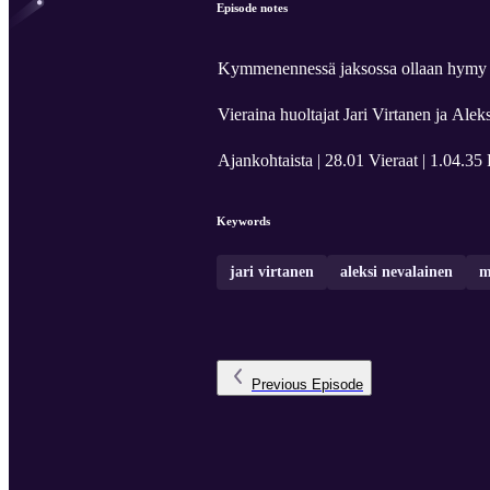
Episode notes
Kymmenennessä jaksossa ollaan hymy hu
Vieraina huoltajat Jari Virtanen ja Alek
Ajankohtaista | 28.01 Vieraat | 1.04.35 
Keywords
jari virtanen
aleksi nevalainen
m
Previous
Episode