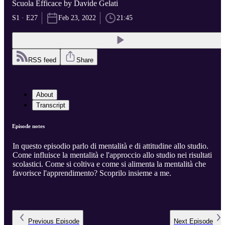
Scuola Efficace by Davide Gelati
S1 · E27
Feb 23, 2022
21:45
RSS feed
Share
About
Transcript
Episode notes
In questo episodio parlo di mentalità e di attitudine allo studio.
Come influisce la mentalità e l'approccio allo studio nei risultati
scolastici. Come si coltiva e come si alimenta la mentalità che
favorisce l'apprendimento? Scoprilo insieme a me.
Previous
Episode
Next
Episode