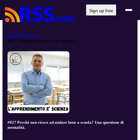
Sign up free
Scuola Efficace
#027 Perchè non riesco ad andare ...
#027 Perchè non riesco ad andare bene a scuola? Una questione di
mentalità.