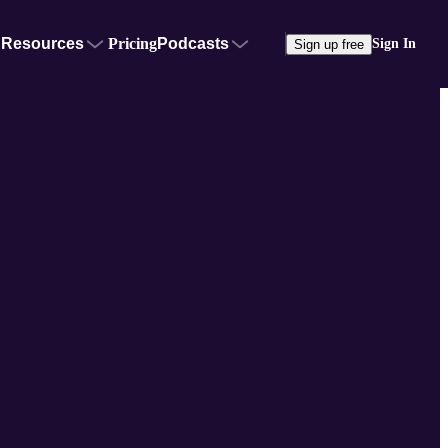
Resources
Pricing
Podcasts
Sign In
Sign up free