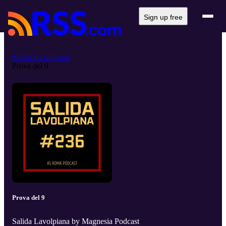
Sign up free
Salida Lavolpiana
Prova del 9
Prova del 9
Salida Lavolpiana by Magnesia Podcast