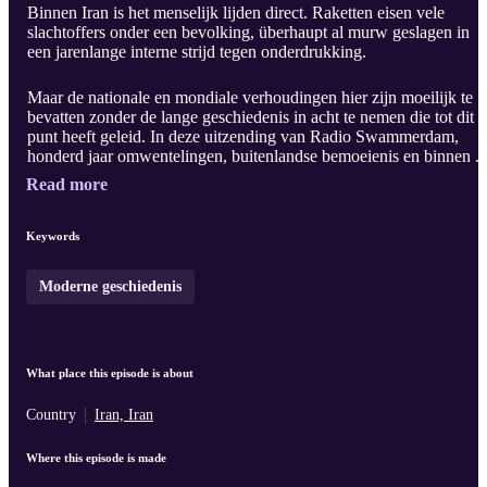
Binnen Iran is het menselijk lijden direct. Raketten eisen vele
slachtoffers onder een bevolking, überhaupt al murw geslagen in
een jarenlange interne strijd tegen onderdrukking.
Maar de nationale en mondiale verhoudingen hier zijn moeilijk te
bevatten zonder de lange geschiedenis in acht te nemen die tot dit
punt heeft geleid. In deze uitzending van Radio Swammerdam,
honderd jaar omwentelingen, buitenlandse bemoeienis en binnen ..
Read more
Keywords
Moderne geschiedenis
What place this episode is about
Country
Iran, Iran
Where this episode is made