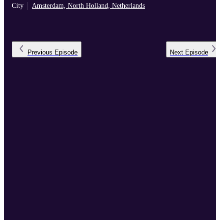
City
Amsterdam, North Holland, Netherlands
Previous
Episode
Next
Episode