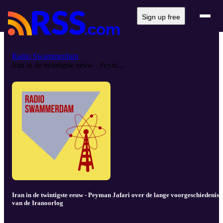
Sign up free
Radio Swammerdam
Iran in de twintigste eeuw - Peym...
Iran in de twintigste eeuw - Peyman Jafari over de lange voorgeschiedenis
van de Iranoorlog