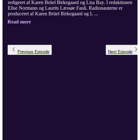
redigeret af Karen Brüel Birkegaard og Lisa Bay. I redaktionen
Elise Normann og Laurits Læssøe Fauli. Radionauterne er
produceret af Karen Brüel Birkegaard og L ...
Read more
Previous
Episode
Next
Episode