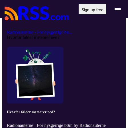
Sign up free
Radionauterne - For nysgerrige bø...
Hvorfor falder meteorer ned?
Hvorfor falder meteorer ned?
Radionauterne - For nysgerrige børn by Radionauterne