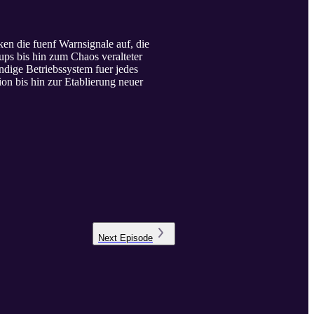
ken die fuenf Warnsignale auf, die
ps bis hin zum Chaos veralteter
dige Betriebssystem fuer jedes
on bis hin zur Etablierung neuer
Next
Episode