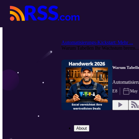
Automatisierungs-Kickstart: Mehr ...
Warum Tabellen Ihr Wachstum brems...
Warum Tabellen
Automatisieru
E8
May 
About