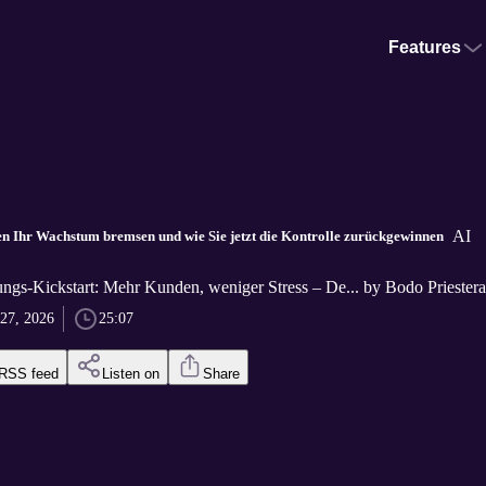
Features
AI
 Ihr Wachstum bremsen und wie Sie jetzt die Kontrolle zurückgewinnen
ngs-Kickstart: Mehr Kunden, weniger Stress – De... by Bodo Priestera
27, 2026
25:07
RSS feed
Listen on
Share