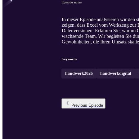
Episode notes
In dieser Episode analysieren wir den s
zeigen, dass Excel vom Werkzeug zur B
Datenversionen. Erfahren Sie, warum 
wachsende Team. Wir begleiten Sie durc
Gewohnheiten, die Ihren Umsatz skalier
Keywords
handwerk2026
handwerkdigital
Previous
Episode