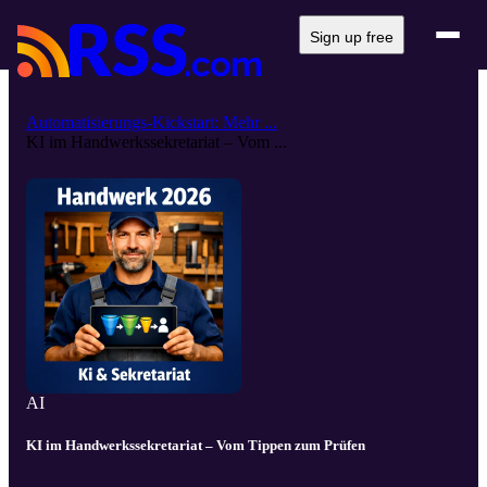
Sign up free
Automatisierungs-Kickstart: Mehr ...
KI im Handwerkssekretariat – Vom ...
AI
KI im Handwerkssekretariat – Vom Tippen zum Prüfen