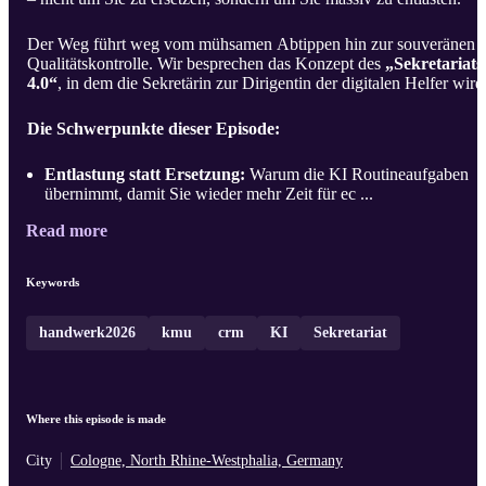
Der Weg führt weg vom mühsamen Abtippen hin zur souveränen
Qualitätskontrolle. Wir besprechen das Konzept des
„Sekretariats
4.0“
, in dem die Sekretärin zur Dirigentin der digitalen Helfer wird
Die Schwerpunkte dieser Episode:
Entlastung statt Ersetzung:
Warum die KI Routineaufgaben
übernimmt, damit Sie wieder mehr Zeit für ec ...
Read more
Keywords
handwerk2026
kmu
crm
KI
Sekretariat
Where this episode is made
City
Cologne, North Rhine-Westphalia, Germany