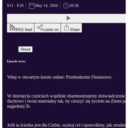
S13 · E10
May 14, 2026
20:36
RSS feed
Listen on
Share
About
Episode notes
Witaj w otwartym kursie online: Przebudzenie Finansowe.
W dziesięciu częściach wspólnie zharmonizujemy doświadczenia
duchowe i świat materialny tak, by cieszyć się życiem na Ziemi jak
najpełniej 🥳
Jeśli ta ścieżka jest dla Ciebie, szykuj cel i sprawdźmy, jak zrealizu