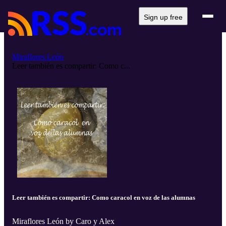
Sign up free
Miraflores León
Leer también es compartir: Como c...
Leer también es compartir: Como caracol en voz de las alumnas
Miraflores León by Caro y Alex