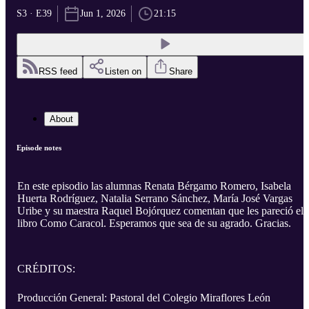
S3 · E39
Jun 1, 2026
21:15
RSS feed
Listen on
Share
About
Episode notes
En este episodio las alumnas Renata Bérgamo Romero, Isabela
Huerta Rodríguez, Natalia Serrano Sánchez, María José Vargas
Uribe y su maestra Raquel Bojórquez comentan que les pareció el
libro Como Caracol. Esperamos que sea de su agrado. Gracias.
CRÉDITOS:
Producción General: Pastoral del Colegio Miraflores León