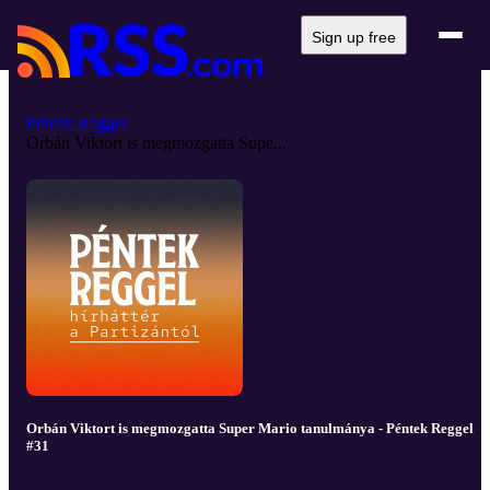
Sign up free
Péntek Reggel
Orbán Viktort is megmozgatta Supe...
Orbán Viktort is megmozgatta Super Mario tanulmánya - Péntek Reggel
#31