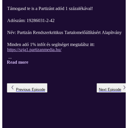
Támogasd te is a Partizánt adód 1 százalékával!
Adószám: 19286031-2-42
Név: Partizán Rendszerkritikus Tartalomelőállításért Alapítvány
Minden adó 1% infót és segítséget megtalálsz itt:
https://szja1.partizanmedia.hu/
...
Read more
Previous
Episode
Next
Episode