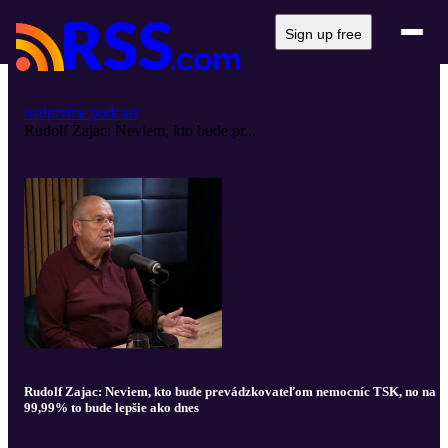
Sign up free
ozdravme podcast
Rudolf Zajac: Neviem, kto bude pr...
Rudolf Zajac: Neviem, kto bude prevádzkovateľom nemocníc TSK, no na
99,99% to bude lepšie ako dnes