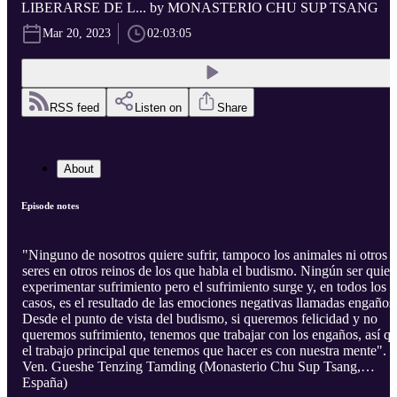
LIBERARSE DE L... by MONASTERIO CHU SUP TSANG
Mar 20, 2023
02:03:05
RSS feed
Listen on
Share
About
Episode notes
"Ninguno de nosotros quiere sufrir, tampoco los animales ni otros
seres en otros reinos de los que habla el budismo. Ningún ser quier
experimentar sufrimiento pero el sufrimiento surge y, en todos los
casos, es el resultado de las emociones negativas llamadas engaños
Desde el punto de vista del budismo, si queremos felicidad y no
queremos sufrimiento, tenemos que trabajar con los engaños, así q
el trabajo principal que tenemos que hacer es con nuestra mente".
Ven. Gueshe Tenzing Tamding (Monasterio Chu Sup Tsang,
España)