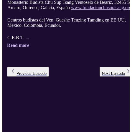
Monasterio Budista Chu Sup Tsang Ventoselo de Beariz, 32455 S
Amaro, Ourense, Galicia, España
www.fundacionchusuptsang.org
Centros budistas del Ven. Gueshe Tenzing Tamding en EE.UU,
México, Colombia, Ecuador.
C.E.B.T ...
Read more
Previous
Episode
Next
Episode