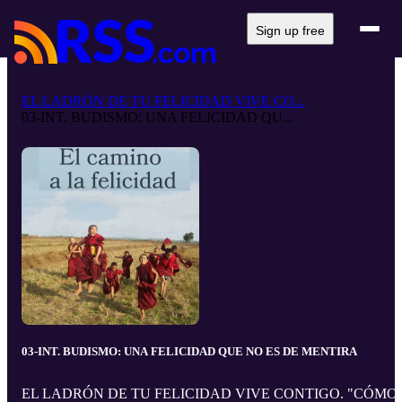
Sign up free
EL LADRÓN DE TU FELICIDAD VIVE CO...
03-INT. BUDISMO: UNA FELICIDAD QU...
03-INT. BUDISMO: UNA FELICIDAD QUE NO ES DE MENTIRA
EL LADRÓN DE TU FELICIDAD VIVE CONTIGO. "CÓMO