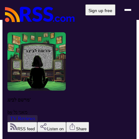
Sign up free
מרשם לבינג'
מאגי גל
by
TV Reviews
RSS feed
Listen on
Share