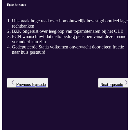
Episode notes
Uitspraak hoge raad over homohuwelijk bevestigd oordeel lager
rechtbanken
BZK ongerust over leegloop van topambtenaren bij het OLB
PCN waarschuwt dat netto bedrag pensioen vanaf deze maand
veranderd kan zijn
Gedeputeerde Statia volkomen onverwacht door eigen fractie
naar huis gestuurd
Previous
Episode
Next
Episode