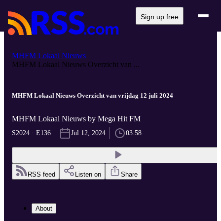
Sign up free
MHFM Lokaal Nieuws
MHFM Lokaal Nieuws Overzicht van ...
MHFM Lokaal Nieuws Overzicht van vrijdag 12 juli 2024
MHFM Lokaal Nieuws by Mega Hit FM
S2024 · E136
Jul 12, 2024
03:58
RSS feed
Listen on
Share
About