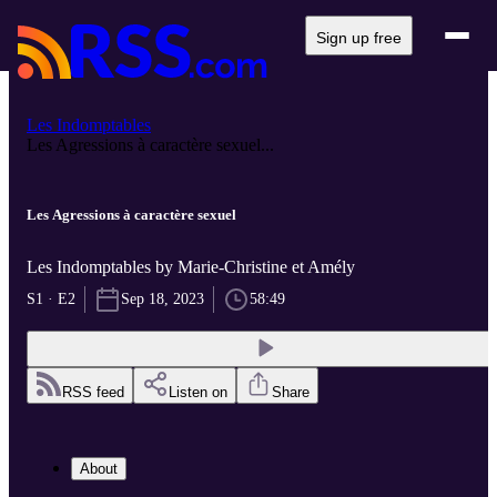
Sign up free
Les Indomptables
Les Agressions à caractère sexuel...
Les Agressions à caractère sexuel
Les Indomptables by Marie-Christine et Amély
S1 · E2
Sep 18, 2023
58:49
RSS feed
Listen on
Share
About