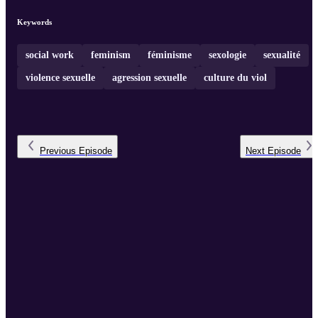
Keywords
social work
feminism
féminisme
sexologie
sexualité
violence sexuelle
agression sexuelle
culture du viol
Previous
Episode
Next
Episode