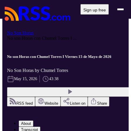
Sign up free
No Son Horas
No son Horas con Chumel Torres I ...
No son Horas con Chumel Torres I Viernes 15 de Mayo de 2026
No Son Horas by Chumel Torres
May 15, 2026
43:38
RSS feed
Website
Listen on
Share
About
Transcript