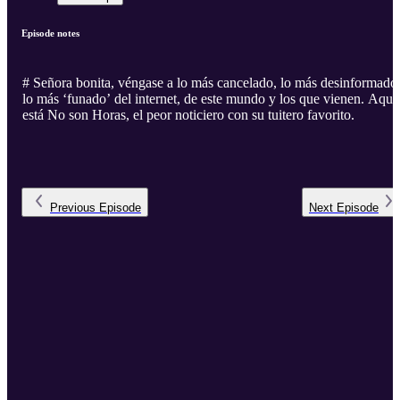
Episode notes
# Señora bonita, véngase a lo más cancelado, lo más desinformado
lo más ‘funado’ del internet, de este mundo y los que vienen. Aquí
está No son Horas, el peor noticiero con su tuitero favorito.
Previous
Episode
Next
Episode