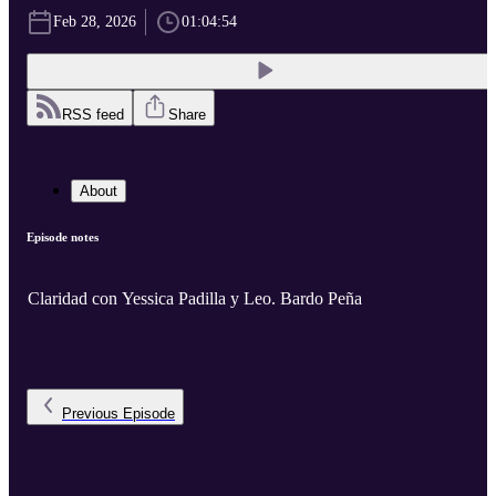
Feb 28, 2026
01:04:54
RSS feed
Share
About
Episode notes
Claridad con Yessica Padilla y Leo. Bardo Peña
Previous
Episode