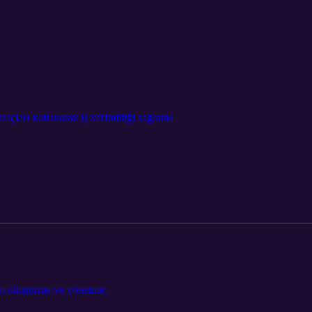
çları kullanarak iş verimliliği sağlama
bı oluşturma ve yönetme.