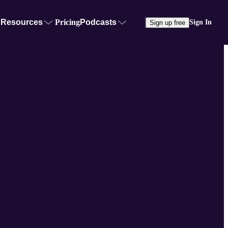
Resources
Pricing
Podcasts
Sign In
Sign up free