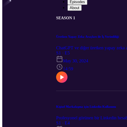
Episodes
About
SEASON 1
Üretken Yapay Zeka Araçları ile İş Verimliliği
ChatGPT ve diğer üretken yapay zeka ara
S1 · E5
May 30, 2024
14:59
Kişisel Markalaşma için Linkedin Kullanımı
Profesyonel görünen bir Linkedin hesa
S1 · E4