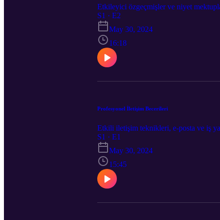
Etkileyici özgeçmişler ve niyet mektupl
S1 · E2
May 30, 2024
16:18
Profesyonel İletişim Becerileri
Etkili iletişim teknikleri, e-posta ve iş y
S1 · E1
May 30, 2024
15:45