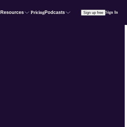
Resources
Pricing
Podcasts
Sign In
Sign up free