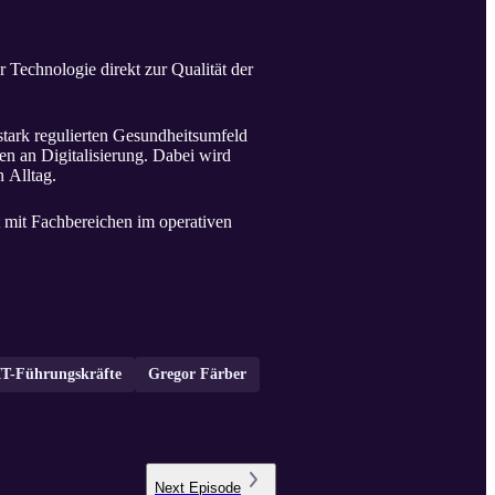
er Technologie direkt zur Qualität der
stark regulierten Gesundheitsumfeld
n an Digitalisierung. Dabei wird
n Alltag.
 mit Fachbereichen im operativen
IT-Führungskräfte
Gregor Färber
Next
Episode