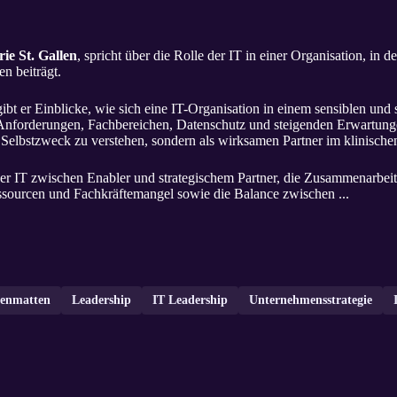
rie St. Gallen
, spricht über die Rolle der IT in einer Organisation, in d
 beiträgt.
t er Einblicke, wie sich eine IT-Organisation in einem sensiblen und 
 Anforderungen, Fachbereichen, Datenschutz und steigenden Erwartunge
als Selbstzweck zu verstehen, sondern als wirksamen Partner im klinische
er IT zwischen Enabler und strategischem Partner, die Zusammenarbeit
ssourcen und Fachkräftemangel sowie die Balance zwischen ...
enmatten
Leadership
IT Leadership
Unternehmensstrategie