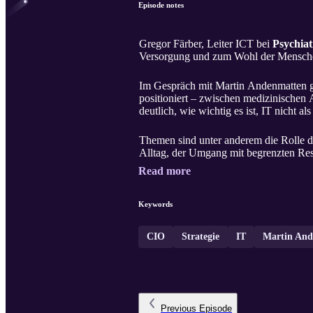
Episode notes
Gregor Färber, Leiter ICT bei
Psychiat
Versorgung und zum Wohl der Menschen
Im Gespräch mit Martin Andenmatten gib
positioniert – zwischen medizinischen
deutlich, wie wichtig es ist, IT nicht 
Themen sind unter anderem die Rolle d
Alltag, der Umgang mit begrenzten Re
Read more
Keywords
CIO
Strategie
IT
Martin And
Previous
Episode