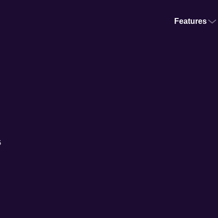
Features
6