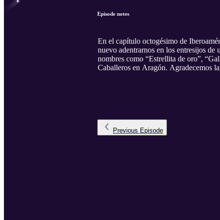
Episode notes
En el capítulo octogésimo de Iberoamé
nuevo adentrarnos en los entresijos de 
nombres como “Estrellita de oro”, “Gal
Caballeros en Aragón. Agradecemos la 
Previous
Episode