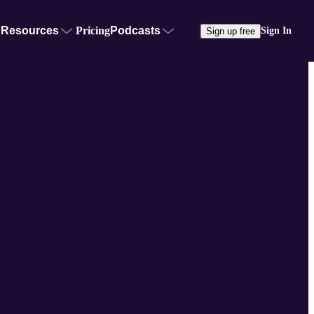
Resources
Pricing
Podcasts
Sign In
Sign up free