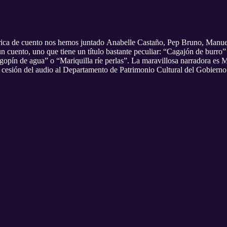
rica de cuento nos hemos juntado Anabelle Castaño, Pep Bruno, Manue
un cuento, uno que tiene un título bastante peculiar: “Cagajón de burr
gopín de agua” o “Mariquilla ríe perlas”. La maravillosa narradora es
cesión del audio al Departamento de Patrimonio Cultural del Gobiern