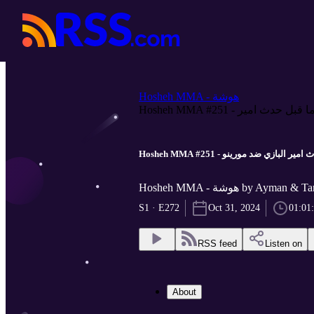
Hosheh MMA - هوشة
Hosheh MMA #251 -  البازي ضد مورينو
Hosheh MMA - هوشة by Ayman & 
S1 · E272
Oct 31, 2024
01:01
RSS feed
Listen on
About