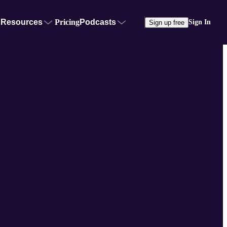
Resources
Pricing
Podcasts
Sign In
Sign up free