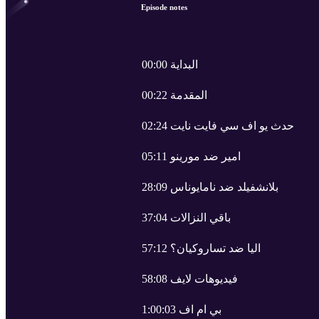
Episode notes
00:00 البداية
00:22 المقدمة
02:24 حدث يو اف سي فايت نايت
05:11 امير ضد مورينو
28:09 بلانشفيلد ضد نامايوناس
37:04 باقي النزالات
57:12 اليا ضد تساروكيان؟
58:08 فيديوهات لايف
1:00:03 بي ام اف