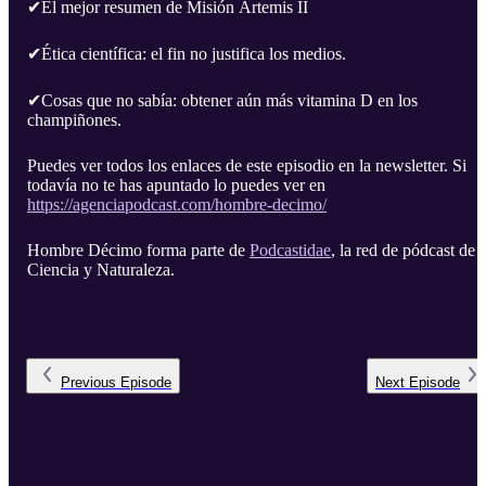
✔El mejor resumen de Misión Artemis II
✔Ética científica: el fin no justifica los medios.
✔Cosas que no sabía: obtener aún más vitamina D en los
champiñones.
Puedes ver todos los enlaces de este episodio en la newsletter. Si
todavía no te has apuntado lo puedes ver en
https://agenciapodcast.com/hombre-decimo/
Hombre Décimo forma parte de
Podcastidae
, la red de pódcast de
Ciencia y Naturaleza.
Previous
Episode
Next
Episode