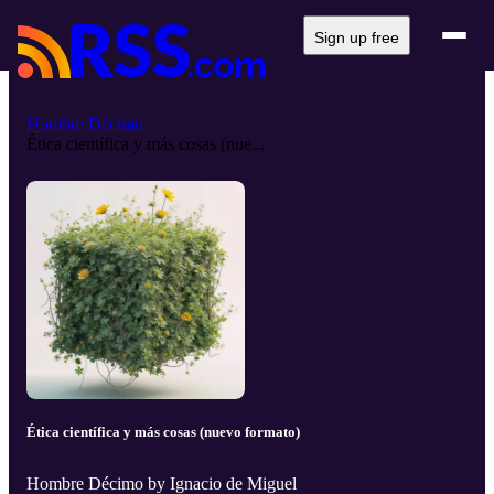
Sign up free
Hombre Décimo
Ética científica y más cosas (nue...
Ética científica y más cosas (nuevo formato)
Hombre Décimo by Ignacio de Miguel