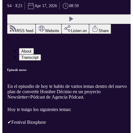
S4 · E23
Apr 17, 2026
08:59
RSS feed
Website
Listen on
Share
About
Transcript
Episode notes
En el episodio de hoy te hablo de varios temas dentro del nuevo
plan de convertir Hombre Décimo en un proyecto
Newsletter+Pódcast de Agencia Pódcast.
Hoy te traigo los siguientes temas:
✔Festival Biosphere