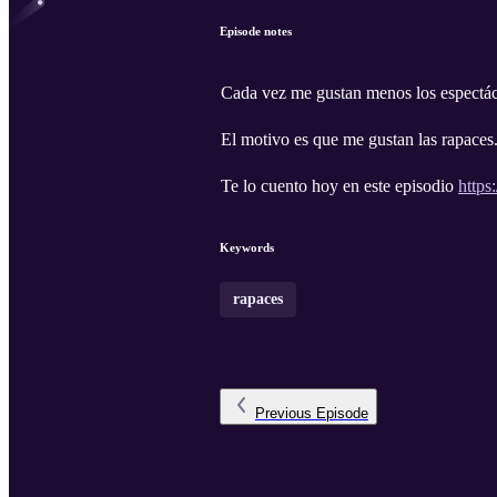
Episode notes
Cada vez me gustan menos los espectác
El motivo es que me gustan las rapaces
Te lo cuento hoy en este episodio
https
Keywords
rapaces
Previous
Episode