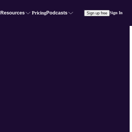
Resources
Pricing
Podcasts
Sign In
Sign up free