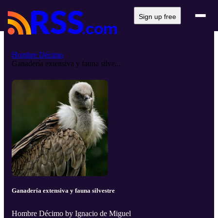
Sign up free
Hombre Décimo
Ganadería extensiva y fauna silve...
Ganadería extensiva y fauna silvestre
Hombre Décimo by Ignacio de Miguel