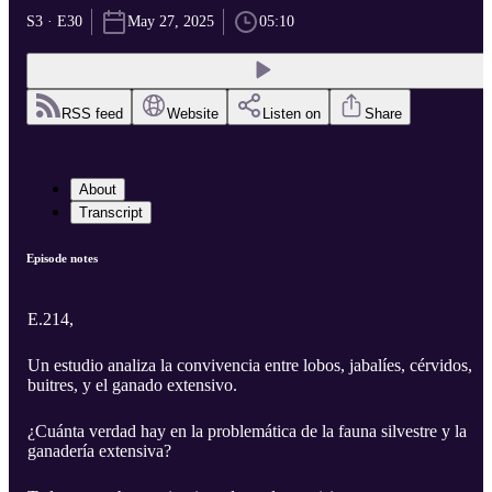
S3 · E30
May 27, 2025
05:10
RSS feed
Website
Listen on
Share
About
Transcript
Episode notes
E.214,
Un estudio analiza la convivencia entre lobos, jabalíes, cérvidos,
buitres, y el ganado extensivo.
¿Cuánta verdad hay en la problemática de la fauna silvestre y la
ganadería extensiva?