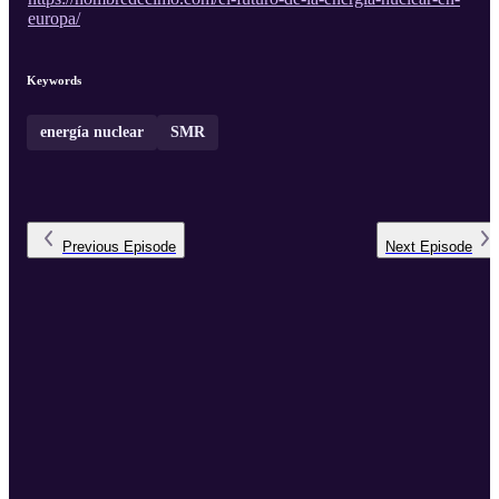
europa/
Keywords
energía nuclear
SMR
Previous
Episode
Next
Episode