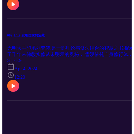
示人的资料和教法，并公布了自己的部分修证日记，以及大
印实修次第简表。《下卷》为大手印实修问答。书中雪漠以
活的对话方式解答了行者在现实生活中修大手印时遇到的诸
问题、困惑。 更多作家雪漠的书籍关注： A: http://xuemo.co
OR BUY: www.xuemo-books.org
009 1.1.9 发现自家的宝藏
光明大手印系列套装,是一部理论与修法结合的智慧之书,揭示
了千年来佛教实修从未明示的奥秘， 雪漠依托自身修行体
S1 · E9
验，系统讲述了佛教解脱的含义和次第。书中雪漠以香巴噶
传承者身份，全面介绍了香巴噶举大手印的历史渊源、哲学
Apr 4, 2024
文化概述、《奶格吉祥经》、宗教礼仪、空行圣地胜乐二十
12:20
境、奶格五金法及其他大手印教法，首次公开了很多以前秘
示人的资料和教法，并公布了自己的部分修证日记，以及大
印实修次第简表。《下卷》为大手印实修问答。书中雪漠以
活的对话方式解答了行者在现实生活中修大手印时遇到的诸
问题、困惑。 更多作家雪漠的书籍关注： A: http://xuemo.co
OR BUY: www.xuemo-books.org