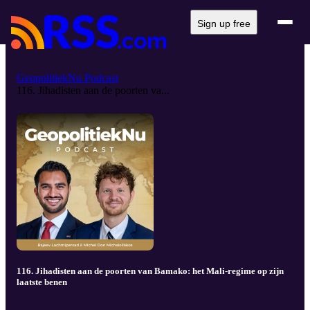
Sign up free
GeopolitiekNu Podcast
116. Jihadisten aan de poorten va...
116. Jihadisten aan de poorten van Bamako: het Mali-regime op zijn
laatste benen