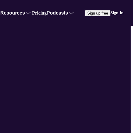
Resources
Pricing
Podcasts
Sign In
Sign up free