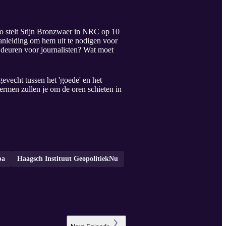
, zo stelt Stijn Bronzwaer in NRC op 10
aanleiding om hem uit te nodigen voor
e deuren voor journalisten? Wat moet
 gevecht tussen het 'goede' en het
ermen zullen je om de oren schieten in
pa
Haagsch Instituut GeopolitiekNu