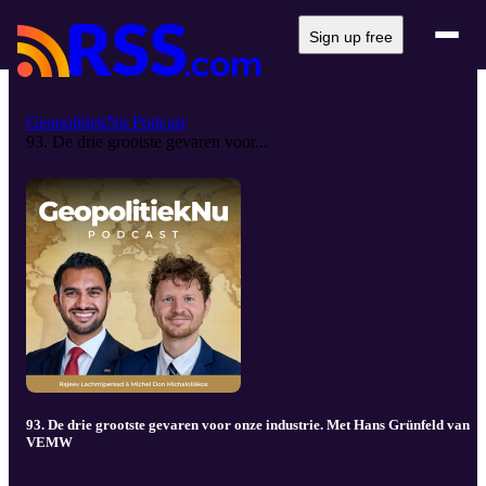
Sign up free
GeopolitiekNu Podcast
93. De drie grootste gevaren voor...
93. De drie grootste gevaren voor onze industrie. Met Hans Grünfeld van
VEMW