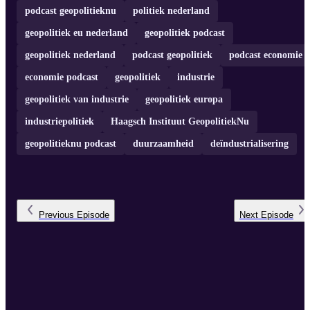
podcast geopolitieknu
politiek nederland
geopolitiek eu nederland
geopolitiek podcast
geopolitiek nederland
podcast geopolitiek
podcast economie
economie podcast
geopolitiek
industrie
geopolitiek van industrie
geopolitiek europa
industriepolitiek
Haagsch Instituut GeopolitiekNu
geopolitieknu podcast
duurzaamheid
deïndustrialisering
Previous
Episode
Next
Episode