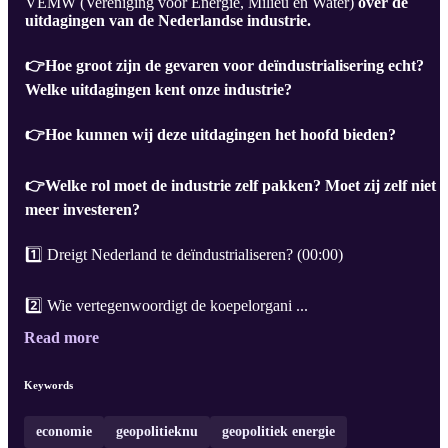
VEMW (Vereniging voor Energie, Milieu en Water)
over de
uitdagingen van de Nederlandse industrie.
👉Hoe groot zijn de gevaren voor deïndustrialisering echt?
Welke uitdagingen kent onze industrie?
👉Hoe kunnen wij deze uitdagingen het hoofd bieden?
👉Welke rol moet de industrie zelf pakken? Moet zij zelf niet
meer investeren?
1️⃣ Dreigt Nederland te deïndustrialiseren? (00:00)
2️⃣ Wie vertegenwoordigt de koepelorgani ...
Read more
Keywords
economie
geopolitieknu
geopolitiek energie