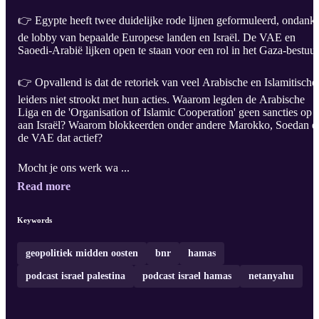
👉 Egypte heeft twee duidelijke rode lijnen geformuleerd, ondank
de lobby van bepaalde Europese landen en Israël. De VAE en
Saoedi-Arabië lijken open te staan voor een rol in het Gaza-bestuur
👉 Opvallend is dat de retoriek van veel Arabische en Islamitische
leiders niet strookt met hun acties. Waarom legden de Arabische
Liga en de 'Organisation of Islamic Cooperation' geen sancties op
aan Israël? Waarom blokkeerden onder andere Marokko, Soedan e
de VAE dat actief?
Mocht je ons werk wa ...
Read more
Keywords
geopolitiek midden oosten
bnr
hamas
podcast israel palestina
podcast israel hamas
netanyahu