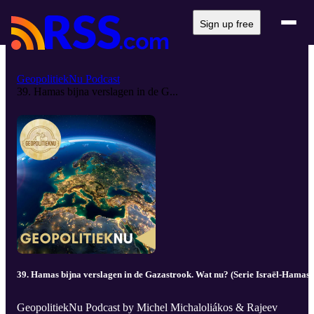
Sign up free
GeopolitiekNu Podcast
39. Hamas bijna verslagen in de G...
39. Hamas bijna verslagen in de Gazastrook. Wat nu? (Serie Israël-Hamas)
GeopolitiekNu Podcast by Michel Michaloliákos & Rajeev