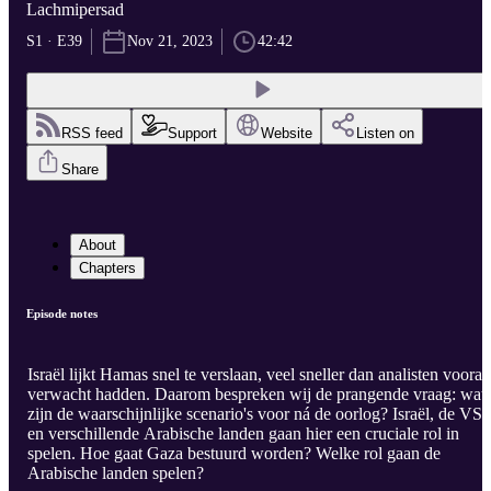
Lachmipersad
S1 · E39
Nov 21, 2023
42:42
RSS feed
Support
Website
Listen on
Share
About
Chapters
Episode notes
Israël lijkt Hamas snel te verslaan, veel sneller dan analisten vooraf
verwacht hadden. Daarom bespreken wij de prangende vraag: wat
zijn de waarschijnlijke scenario's voor ná de oorlog? Israël, de VS
en verschillende Arabische landen gaan hier een cruciale rol in
spelen. Hoe gaat Gaza bestuurd worden? Welke rol gaan de
Arabische landen spelen?