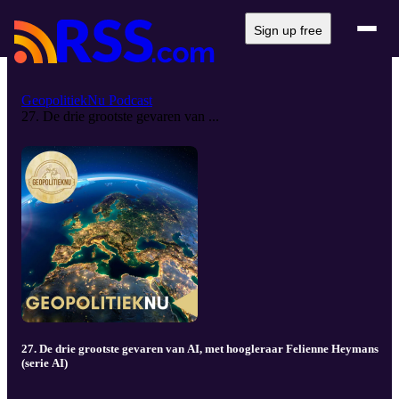
Sign up free
GeopolitiekNu Podcast
27. De drie grootste gevaren van ...
27. De drie grootste gevaren van AI, met hoogleraar Felienne Heymans
(serie AI)