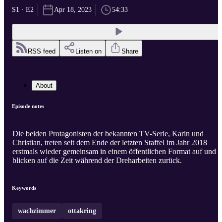
S1 · E2
Apr 18, 2023
54:33
RSS feed
Listen on
Share
About
Episode notes
Die beiden Protagonisten der bekannten TV-Serie, Karin und
Christian, treten seit dem Ende der letzten Staffel im Jahr 2018
erstmals wieder gemeinsam in einem öffentlichen Format auf und
blicken auf die Zeit während der Dreharbeiten zurück.
Keywords
wachzimmer
ottakring