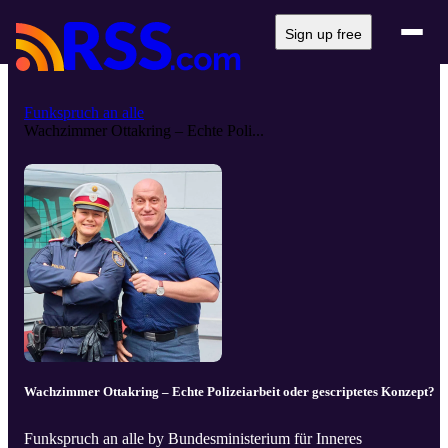
Sign up free
Funkspruch an alle
Wachzimmer Ottakring – Echte Poli...
Wachzimmer Ottakring – Echte Polizeiarbeit oder gescriptetes Konzept?
Funkspruch an alle by Bundesministerium für Inneres