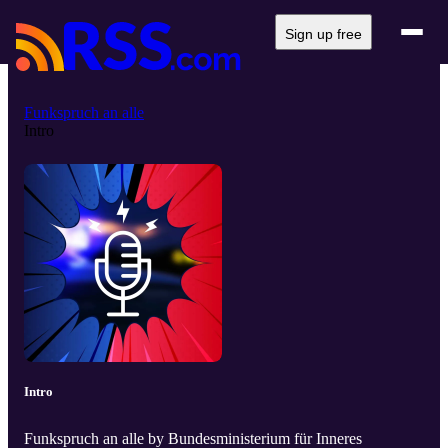
Sign up free
Funkspruch an alle
Intro
Intro
Funkspruch an alle by Bundesministerium für Inneres