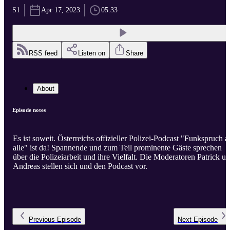
S1
Apr 17, 2023
05:33
RSS feed
Listen on
Share
About
Episode notes
Es ist soweit. Österreichs offizieller Polizei-Podcast "Funkspruch a
alle" ist da! Spannende und zum Teil prominente Gäste sprechen
über die Polizeiarbeit und ihre Vielfalt. Die Moderatoren Patrick u
Andreas stellen sich und den Podcast vor.
Previous
Episode
Next
Episode