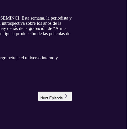
a SEMINCI. Esta semana, la periodista y
 introspectiva sobre los años de la
 hay detrás de la grabación de “A mis
e rige la producción de las películas de
gometraje el universo interno y
Next
Episode