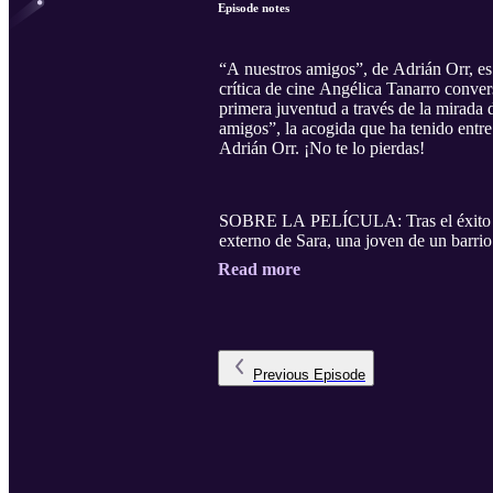
Episode notes
“A nuestros amigos”, de Adrián Orr, es
crítica de cine Angélica Tanarro convers
primera juventud a través de la mirada 
amigos”, la acogida que ha tenido entre
Adrián Orr. ¡No te lo pierdas!
SOBRE LA PELÍCULA: Tras el éxito de l
externo de Sara, una joven de un barrio 
Read more
Previous
Episode