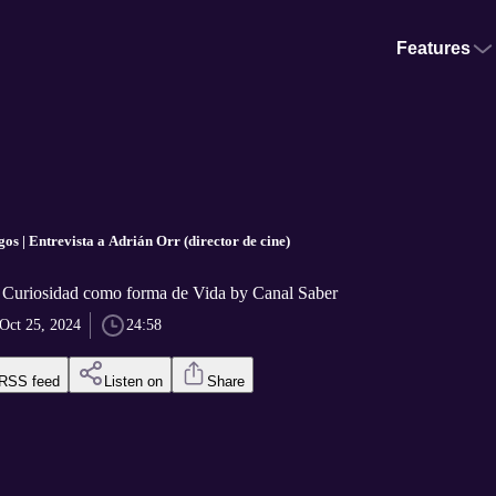
Features
os | Entrevista a Adrián Orr (director de cine)
| Curiosidad como forma de Vida by Canal Saber
Oct 25, 2024
24:58
RSS feed
Listen on
Share