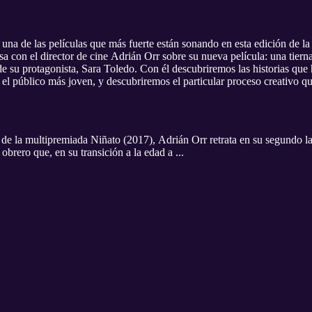
 una de las películas que más fuerte están sonando en esta edición de l
a con el director de cine Adrián Orr sobre su nueva película: una tierna
de su protagonista, Sara Toledo. Con él descubriremos las historias que
 el público más joven, y descubriremos el particular proceso creativo qu
a multipremiada Niñato (2017), Adrián Orr retrata en su segundo lar
obrero que, en su transición a la edad a ...