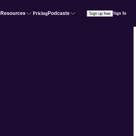
Resources
Pricing
Podcasts
Sign In
Sign up free