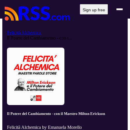
Sign up free
Felicità Alchemica
Il Potere del Cambiamento - con i...
Il Potere del Cambiamento - con il Maestro Milton Erickson
Felicità Alchemica by Emanuela Morello