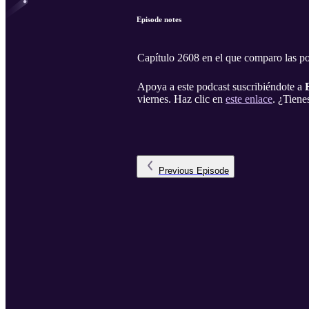
Episode notes
Capítulo 2608 en el que comparo las pol
Apoya a este podcast suscribiéndote a
viernes. Haz clic en
este enlace
. ¿Tien
Previous
Episode