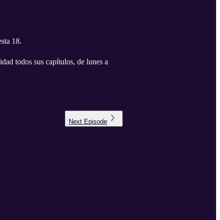
sta 18.
idad todos sus capítulos, de lunes a
Next
Episode