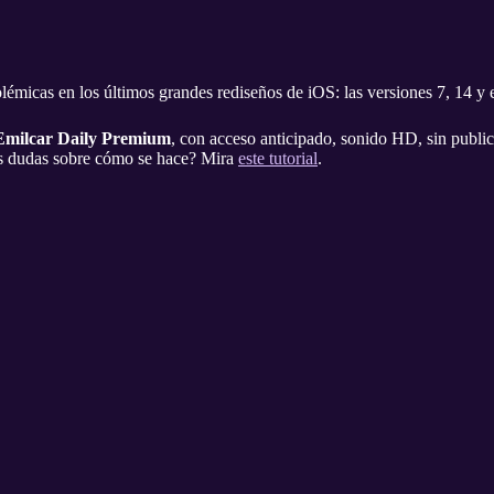
émicas en los últimos grandes rediseños de iOS: las versiones 7, 14 y e
Emilcar Daily Premium
, con acceso anticipado, sonido HD, sin public
es dudas sobre cómo se hace? Mira
este tutorial
.