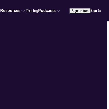
Resources
Pricing
Podcasts
Sign In
Sign up free