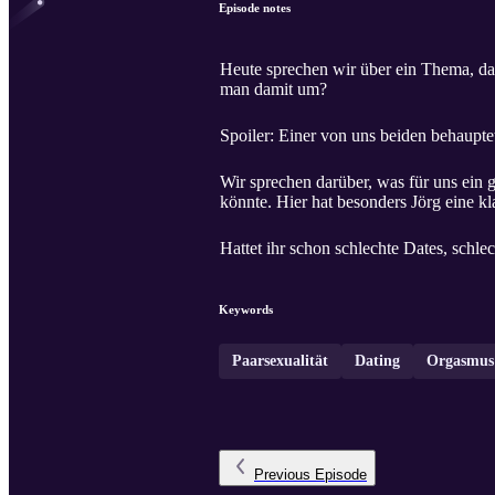
Episode notes
Heute sprechen wir über ein Thema, das
man damit um?
Spoiler: Einer von uns beiden behauptet
Wir sprechen darüber, was für uns ein 
könnte. Hier hat besonders Jörg eine k
Hattet ihr schon schlechte Dates, schle
Keywords
Paarsexualität
Dating
Orgasmus
Previous
Episode