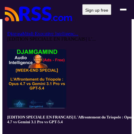
Sign up free
DjamgaMind: Executive Intelligenc...
[EDITION SPECIALE EN FRANCAIS] L'...
[EDITION SPECIALE EN FRANCAIS] L'Affrontement du Triopole : Opus
4.7 vs Gemini 3.1 Pro vs GPT-5.4