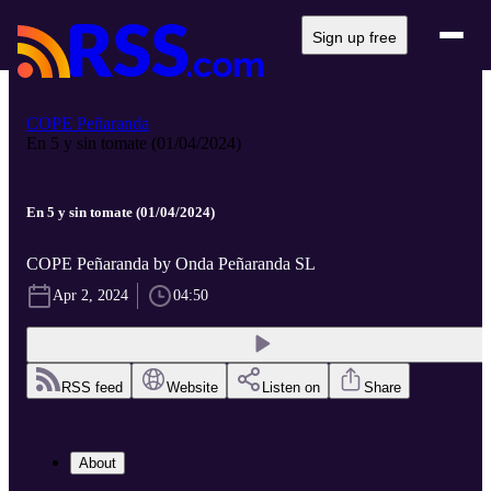
Sign up free
COPE Peñaranda
En 5 y sin tomate (01/04/2024)
En 5 y sin tomate (01/04/2024)
COPE Peñaranda by Onda Peñaranda SL
Apr 2, 2024
04:50
RSS feed
Website
Listen on
Share
About