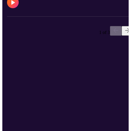
1 of 3