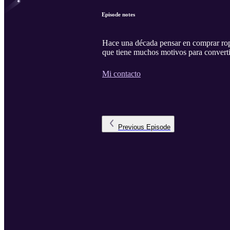
Episode notes
Hace una década pensar en comprar ropa
que tiene muchos motivos para converti
Mi contacto
Previous
Episode