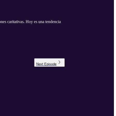
nes caritativas. Hoy es una tendencia
Next
Episode