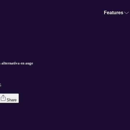
Features
alternativa en auge
5
Share