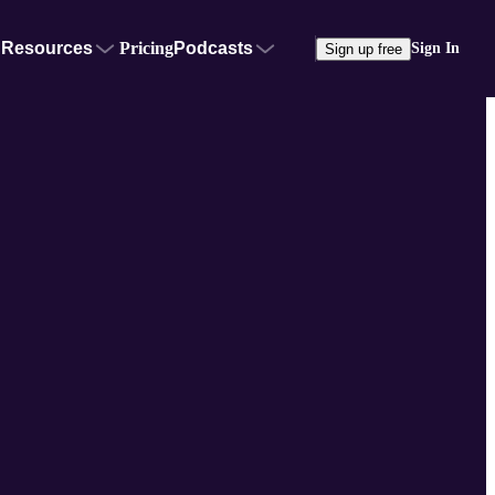
Resources
Pricing
Podcasts
Sign In
Sign up free