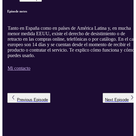
Episode notes
Tanto en España como en países de América Latina y, en mucha
menor medida EEUU, existe el derecho de desistimiento o de
retracto en las compras online, telefónicas o por catálogo. En el cas
europeo son 14 días y se cuentan desde el momento de recibir el
producto o contratar el servicio. Te explico cómo funciona y cómo
puedes usarlo.
Mi contacto
Previous
Episode
Next
Episode