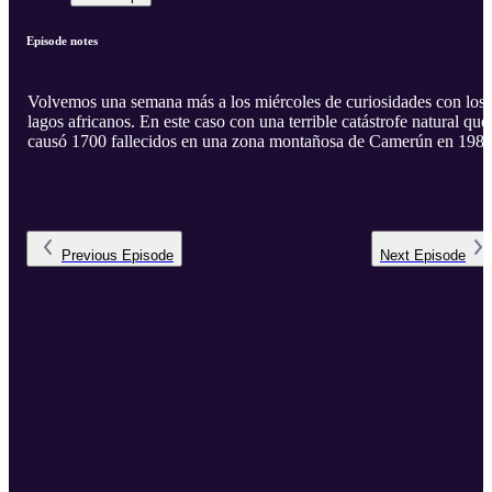
Episode notes
Volvemos una semana más a los miércoles de curiosidades con los
lagos africanos. En este caso con una terrible catástrofe natural que
causó 1700 fallecidos en una zona montañosa de Camerún en 1986
Previous
Episode
Next
Episode