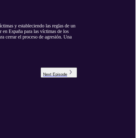
íctimas y estableciendo las reglas de un
 en España para las víctimas de los
ra cerrar el proceso de agresión. Una
Next
Episode