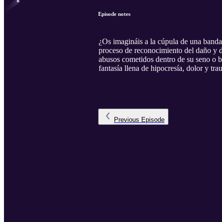
Episode notes
¿Os imagináis a la cúpula de una banda 
proceso de reconocimiento del daño y d
abusos cometidos dentro de su seno o b
fantasía llena de hipocresía, dolor y tr
Previous
Episode