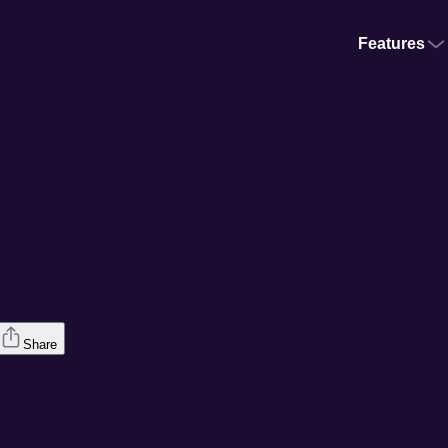
Features
Share