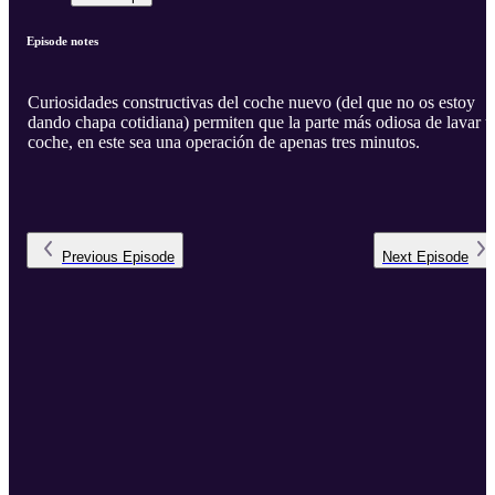
Episode notes
Curiosidades constructivas del coche nuevo (del que no os estoy
dando chapa cotidiana) permiten que la parte más odiosa de lavar 
coche, en este sea una operación de apenas tres minutos.
Previous
Episode
Next
Episode